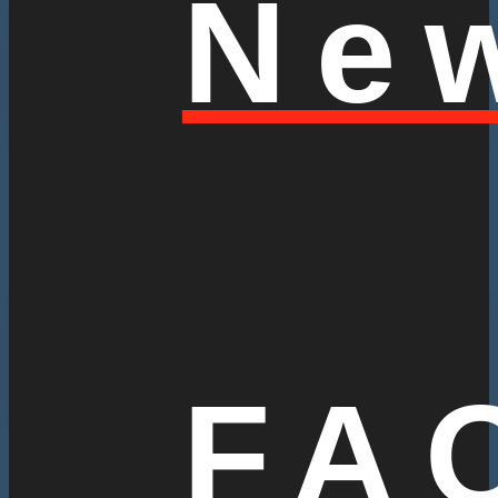
Ne
FA