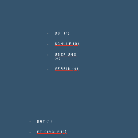
BGF (1)
SCHULE (0)
ÜBER UNS
(4)
VEREIN (4)
BGF (1)
FT-CIRCLE (1)