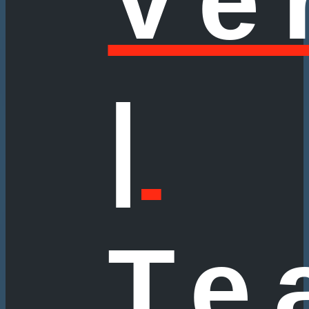
Ve
|
Te