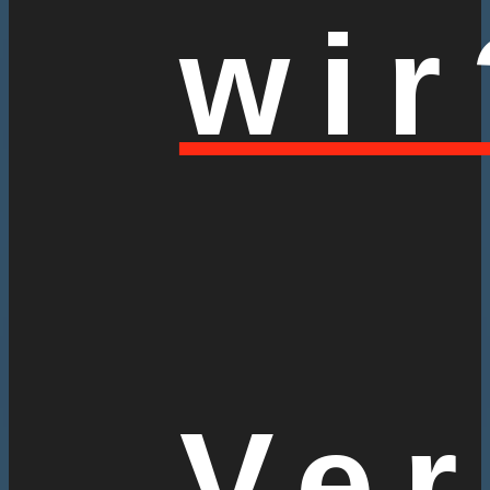
wir
Ver