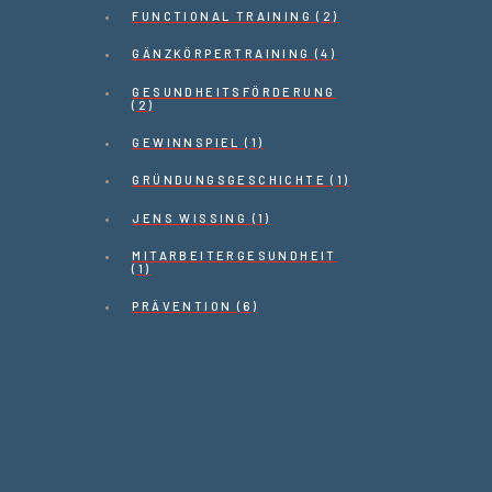
FUNCTIONAL TRAINING (2)
GÄNZKÖRPERTRAINING (4)
GESUNDHEITSFÖRDERUNG
(2)
GEWINNSPIEL (1)
GRÜNDUNGSGESCHICHTE (1)
JENS WISSING (1)
MITARBEITERGESUNDHEIT
(1)
PRÄVENTION (6)