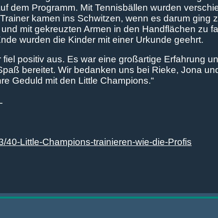
auf dem Programm. Mit Tennisbällen wurden versch
 Trainer kamen ins Schwitzen, wenn es darum ging 
en und mit gekreuzten Armen in den Handflächen zu 
Ende wurden die Kinder mit einer Urkunde geehrt.
 fiel positiv aus. Es war eine großartige Erfahrung u
Spaß bereitet. Wir bedanken uns bei Rieke, Jona u
re Geduld mit den Little Champions.“
L
3/40-Little-Champions-trainieren-wie-die-Profis