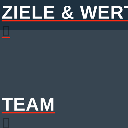
ZIELE & WER
TEAM