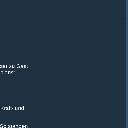
ter zu Gast
mpions“
Kraft- und
 So standen