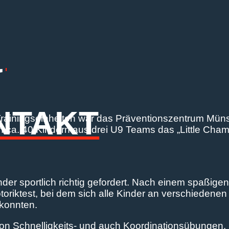
Q
NTAKT
rainingseinheiten war das Präventionszentrum Müns
n ca. 40 Kindern aus drei U9 Teams das „Little Cha
der sportlich richtig gefordert. Nach einem spaßigen
riktest, bei dem sich alle Kinder an verschiedenen 
konnten.
 von Schnelligkeits- und auch Koordinationsübungen.