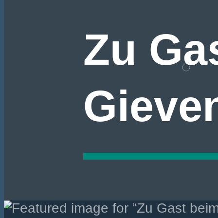
Zu Gas
Gieve