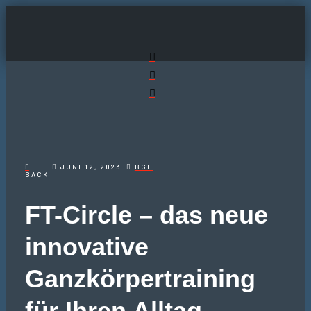
JUNI 12, 2023
BGF
BACK
FT-Circle – das neue
innovative
Ganzkörpertraining
für Ihren Alltag