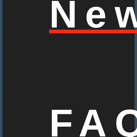
Ne
FA