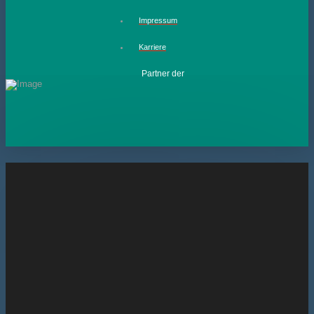
Impressum
Karriere
Partner der