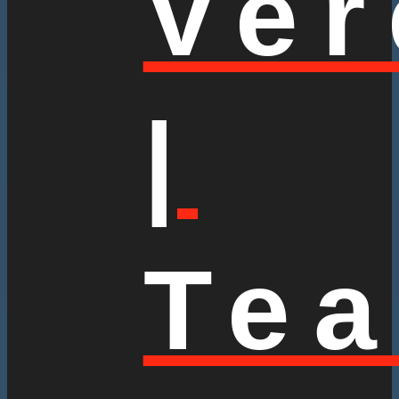
Ver
|
Te