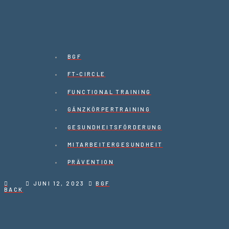
BGF
FT-CIRCLE
FUNCTIONAL TRAINING
GÄNZKÖRPERTRAINING
GESUNDHEITSFÖRDERUNG
MITARBEITERGESUNDHEIT
PRÄVENTION
JUNI 12, 2023
BGF
BACK